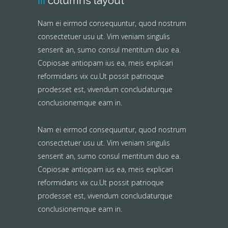
iii
columns layout
Nam ei eirmod consequuntur, quod nostrum
consectetuer usu ut. Vim veniam singulis
senserit an, sumo consul mentitum duo ea.
Copiosae antiopam ius ea, meis explicari
reformidans vix cu.Ut possit patrioque
prodesset est, vivendum concludaturque
conclusionemque eam in.
Nam ei eirmod consequuntur, quod nostrum
consectetuer usu ut. Vim veniam singulis
senserit an, sumo consul mentitum duo ea.
Copiosae antiopam ius ea, meis explicari
reformidans vix cu.Ut possit patrioque
prodesset est, vivendum concludaturque
conclusionemque eam in.