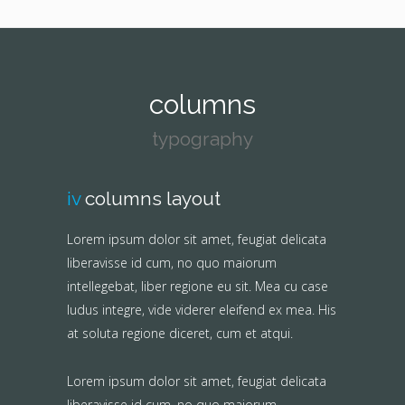
columns
typography
iv
columns layout
Lorem ipsum dolor sit amet, feugiat delicata
liberavisse id cum, no quo maiorum
intellegebat, liber regione eu sit. Mea cu case
ludus integre, vide viderer eleifend ex mea. His
at soluta regione diceret, cum et atqui.
Lorem ipsum dolor sit amet, feugiat delicata
liberavisse id cum, no quo maiorum