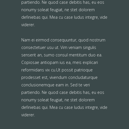
partiendo. Ne quod case debitis has, eu eos
nonumy soleat feugiat, ne stet dolorem
definiebas qui. Mea cu case ludus integre, vide
viderer.
Nam ei eirmod consequuntur, quod nostrum
consectetuer usu ut. Vim veniam singulis
senserit an, sumo consul mentitum duo ea.
Copiosae antiopam ius ea, meis explicari
reformidans vix cu.Ut possit patrioque
prodesset est, vivendum concludaturque
conclusionemque eam in. Sed te veri
partiendo. Ne quod case debitis has, eu eos
nonumy soleat feugiat, ne stet dolorem
definiebas qui. Mea cu case ludus integre, vide
viderer.