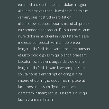
euismod tincidunt ut laoreet dolore magna
aliquam erat volutpat. Ut wisi enim ad minim
veniam, quis nostrud exerci tation
ullamcorper suscipit lobortis nisl ut aliquip ex
ea commodo consequat. Duis autem vel eum
iriure dolor in hendrerit in vulputate velit esse
molestie consequat, vel illum dolore eu
feugiat nulla facilisis at vero eros et accumsan
et iusto odio dignissim qui blandit praesent
luptatum zzril delenit augue duis dolore te
feugait nulla facilisi. Nam liber tempor cum
soluta nobis eleifend option congue nihil
imperdiet doming id quod mazim placerat
facer possim assum. Typi non habent
claritatem insitam; est usus legentis in iis qui
facit eorum claritatem.