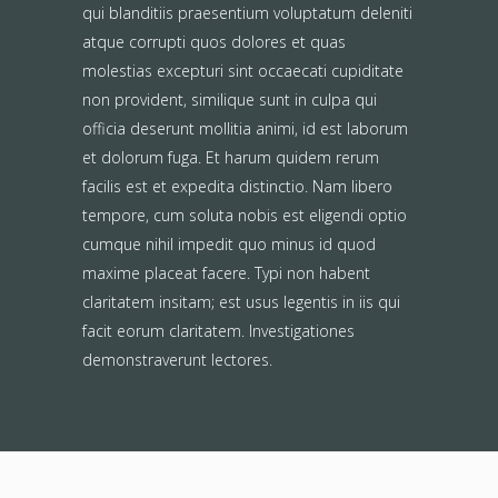
qui blanditiis praesentium voluptatum deleniti
atque corrupti quos dolores et quas
molestias excepturi sint occaecati cupiditate
non provident, similique sunt in culpa qui
officia deserunt mollitia animi, id est laborum
et dolorum fuga. Et harum quidem rerum
facilis est et expedita distinctio. Nam libero
tempore, cum soluta nobis est eligendi optio
cumque nihil impedit quo minus id quod
maxime placeat facere. Typi non habent
claritatem insitam; est usus legentis in iis qui
facit eorum claritatem. Investigationes
demonstraverunt lectores.