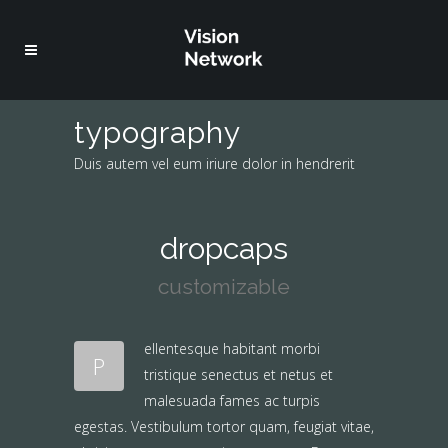
typography
Duis autem vel eum iriure dolor in hendrerit
dropcaps
customizable
ellentesque habitant morbi
P
tristique senectus et netus et
malesuada fames ac turpis
egestas. Vestibulum tortor quam, feugiat vitae,