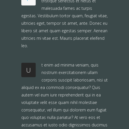
tristique senectus et netus et
malesuada fames ac turpis
egestas. Vestibulum tortor quam, feugiat vitae,
ultricies eget, tempor sit amet, ante. Donec eu
libero sit amet quam egestas semper. Aenean
ultricies mi vitae est. Mauris placerat eleifend
leo.
t enim ad minima veniam, quis
U
nostrum exercitationem ullam
corporis suscipit laboriosam, nisi ut
aliquid ex ea commodi consequatur? Quis
autem vel eum iure reprehenderit qui in ea
voluptate velit esse quam nihil molestiae
consequatur, vel illum qui dolorem eum fugiat
quo voluptas nulla pariatur? At vero eos et
accusamus et iusto odio dignissimos ducimus