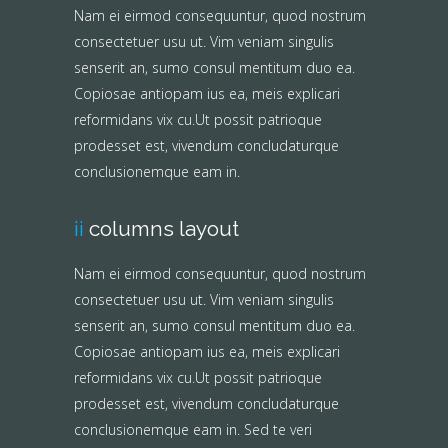
Nam ei eirmod consequuntur, quod nostrum
consectetuer usu ut. Vim veniam singulis
senserit an, sumo consul mentitum duo ea.
Copiosae antiopam ius ea, meis explicari
reformidans vix cu.Ut possit patrioque
prodesset est, vivendum concludaturque
conclusionemque eam in.
ii
columns layout
Nam ei eirmod consequuntur, quod nostrum
consectetuer usu ut. Vim veniam singulis
senserit an, sumo consul mentitum duo ea.
Copiosae antiopam ius ea, meis explicari
reformidans vix cu.Ut possit patrioque
prodesset est, vivendum concludaturque
conclusionemque eam in. Sed te veri